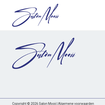
Ga
naar
de
inhoud
Copyright © 2026 Salon Mooii | Algemene voorwaarden