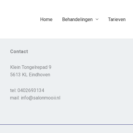
Home
Behandelingen
Tarieven
Contact
Klein Tongelrepad 9
5613 KL Eindhoven
tel: 0402693134
mail: info@salonmooii.nl