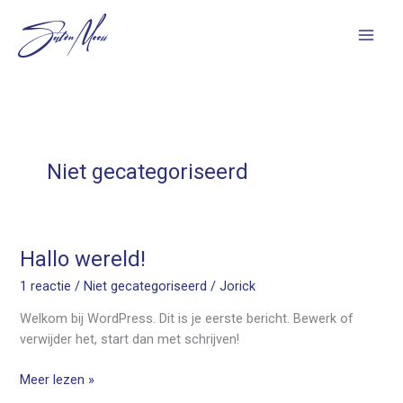
Ga
naar
de
inhoud
Niet gecategoriseerd
Hallo
Hallo wereld!
wereld!
1 reactie
/
Niet gecategoriseerd
/
Jorick
Welkom bij WordPress. Dit is je eerste bericht. Bewerk of
verwijder het, start dan met schrijven!
Meer lezen »